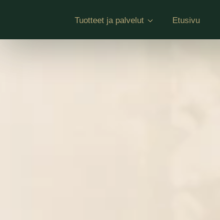
Tuotteet ja palvelut
Etusivu