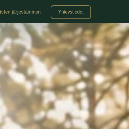
isten järjestäminen
Yhteystiedot