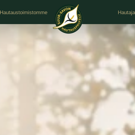
Hautaustoimistomme
Hautaja